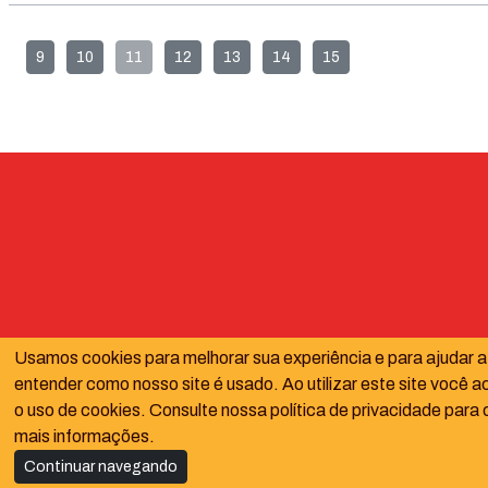
9
10
11
12
13
14
15
Usamos cookies para melhorar sua experiência e para ajudar a
entender como nosso site é usado. Ao utilizar este site você a
o uso de cookies. Consulte nossa política de privacidade para 
mais informações.
Continuar navegando