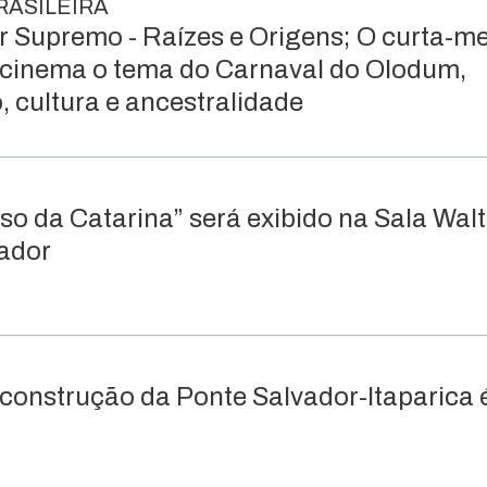
RASILEIRA
r Supremo - Raízes e Origens; O curta-
cinema o tema do Carnaval do Olodum,
 cultura e ancestralidade
o da Catarina” será exibido na Sala Walt
vador
onstrução da Ponte Salvador-Itaparica 