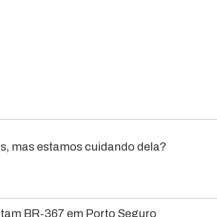
os, mas estamos cuidando dela?
ditam BR-367 em Porto Seguro