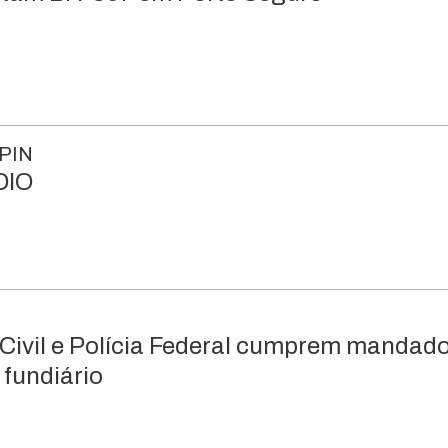
PIN
DIO
 Civil e Polícia Federal cumprem mandad
 fundiário