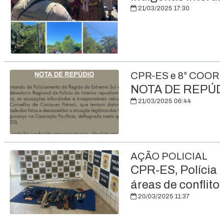
21/03/2025 17:30
CPR-ES e 8° COOR
NOTA DE REPÚ
21/03/2025 06:44
AÇÃO POLICIAL
CPR-ES, Polícia
áreas de conflito
20/03/2025 11:37