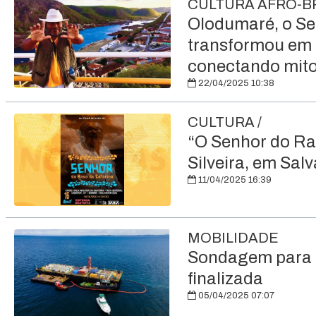
CULTURA AFRO-B
Olodumaré, o Se
transformou em 
conectando mito,
22/04/2025 10:38
CULTURA /
“O Senhor do Ras
Silveira, em Sal
11/04/2025 16:39
MOBILIDADE
Sondagem para c
finalizada
05/04/2025 07:07