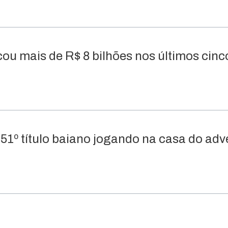
ou mais de R$ 8 bilhões nos últimos cinc
51º título baiano jogando na casa do adv