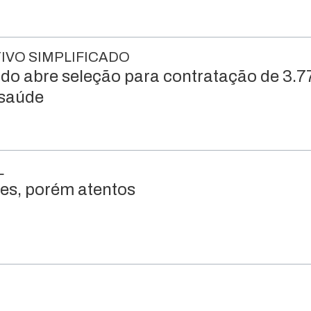
IVO SIMPLIFICADO
do abre seleção para contratação de 3.7
 saúde
L
vres, porém atentos