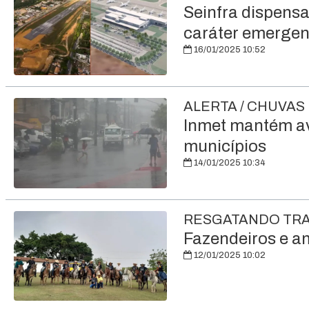
Seinfra dispensa
caráter emergen
16/01/2025 10:52
ALERTA / CHUVAS
Inmet mantém avi
municípios
14/01/2025 10:34
RESGATANDO TR
Fazendeiros e a
12/01/2025 10:02