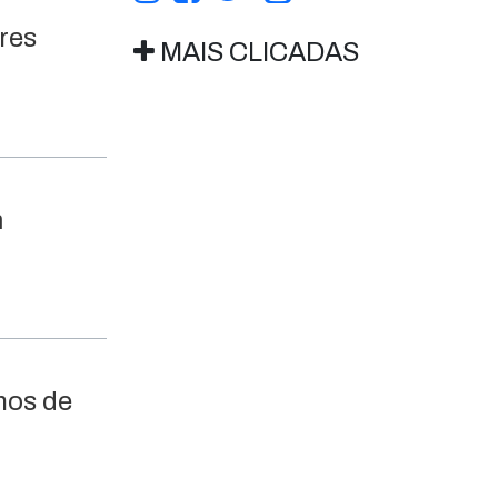
res
MAIS CLICADAS
m
nos de