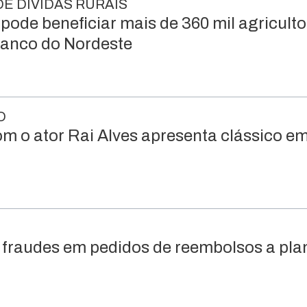
E DÍVIDAS RURAIS
pode beneficiar mais de 360 mil agriculto
Banco do Nordeste
O
om o ator Rai Alves apresenta clássico e
a fraudes em pedidos de reembolsos a pla