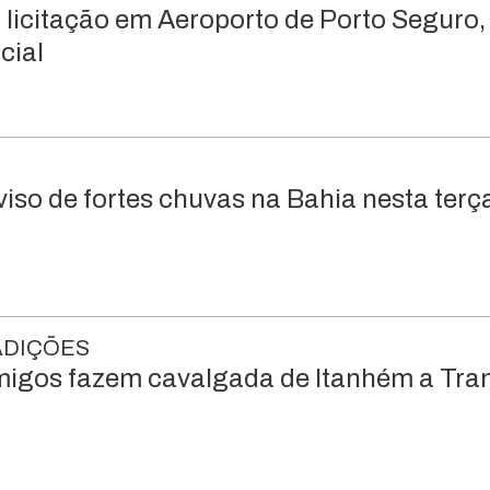
 licitação em Aeroporto de Porto Seguro
cial
so de fortes chuvas na Bahia nesta terça
ADIÇÕES
migos fazem cavalgada de Itanhém a Tra