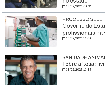
no estado
08/02/2025 04:34
PROCESSO SELET
Governo do Esta
profissionais na
06/02/2025 10:04
SANIDADE ANIMA
Febre aftosa: li
03/02/2025 10:35