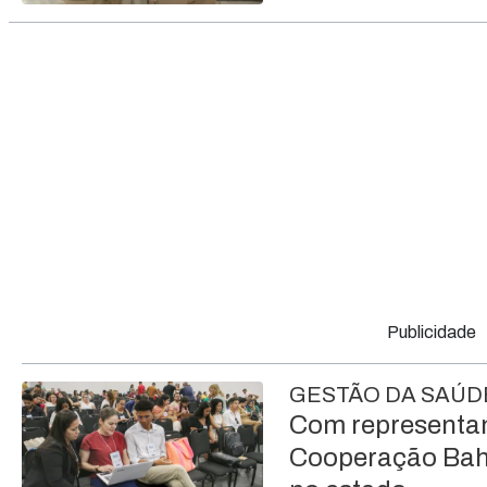
Publicidade
GESTÃO DA SAÚD
Com representan
Cooperação Bahi