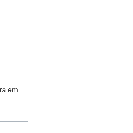
ura em