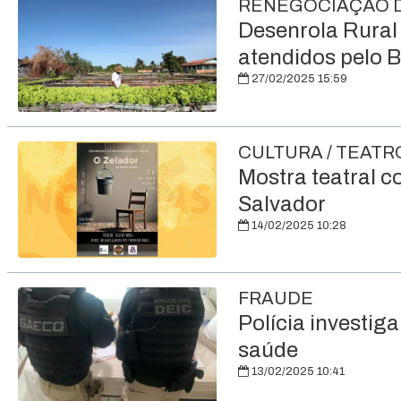
RENEGOCIAÇÃO D
Desenrola Rural 
atendidos pelo 
27/02/2025 15:59
CULTURA / TEATR
Mostra teatral c
Salvador
14/02/2025 10:28
FRAUDE
Polícia investig
saúde
13/02/2025 10:41