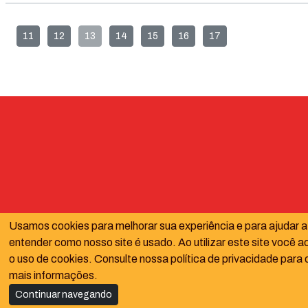
11
12
13
14
15
16
17
Usamos cookies para melhorar sua experiência e para ajudar a
entender como nosso site é usado. Ao utilizar este site você a
o uso de cookies. Consulte nossa política de privacidade para 
mais informações.
Continuar navegando