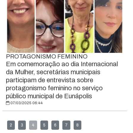
PROTAGONISMO FEMININO
Em comemoração ao dia Internacional
da Mulher, secretárias municipais
participam de entrevista sobre
protagonismo feminino no serviço
público municipal de Eunápolis
07/03/2025 06:44
2
3
4
5
6
7
8