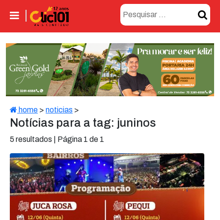
home
>
noticias
>
Notícias para a tag: juninos
5 resultados | Página 1 de 1