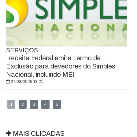
SERVIÇOS
Receita Federal emite Termo de
Exclusão para devedores do Simples
Nacional, incluindo MEI
27/03/2026 13:21
1
2
3
4
5
MAIS CLICADAS