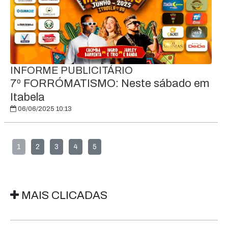
INFORME PUBLICITÁRIO
7º FORRÓMATISMO: Neste sábado em
Itabela
06/06/2025 10:13
1
2
3
4
5
MAIS CLICADAS