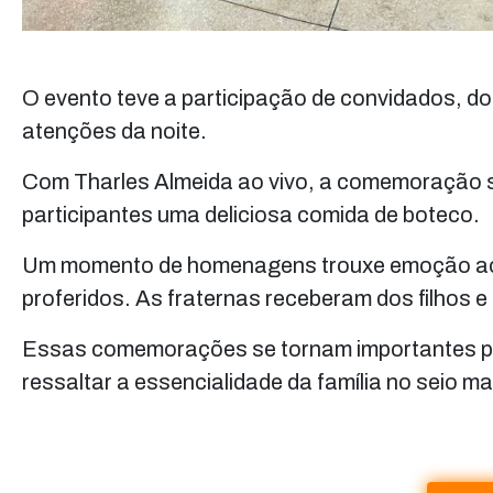
O evento teve a participação de convidados, do
atenções da noite.
Com Tharles Almeida ao vivo, a comemoração s
participantes uma deliciosa comida de boteco.
Um momento de homenagens trouxe emoção ao 
proferidos. As fraternas receberam dos filhos 
Essas comemorações se tornam importantes para
ressaltar a essencialidade da família no seio m