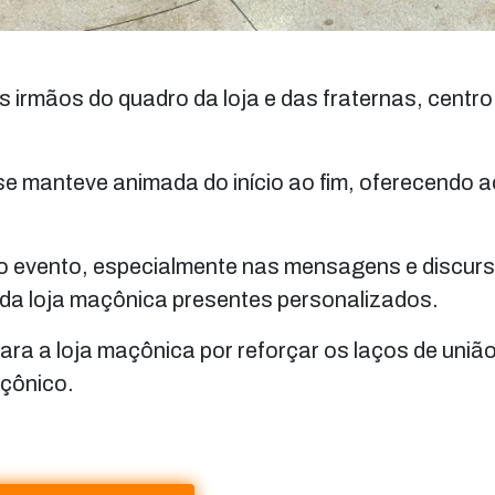
s irmãos do quadro da loja e das fraternas, centro
e manteve animada do início ao fim, oferecendo 
evento, especialmente nas mensagens e discur
e da loja maçônica presentes personalizados.
 a loja maçônica por reforçar os laços de união
açônico.