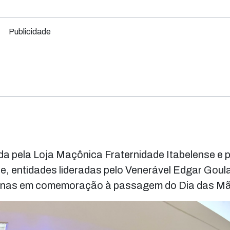
Publicidade
da pela Loja Maçônica Fraternidade Itabelense e 
se, entidades lideradas pelo Venerável Edgar Goula
ernas em comemoração à passagem do Dia das M