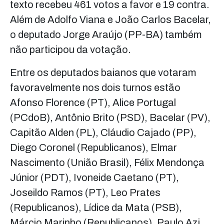
texto recebeu 461 votos a favor e 19 contra.
Além de Adolfo Viana e João Carlos Bacelar,
o deputado Jorge Araújo (PP-BA) também
não participou da votação.
Entre os deputados baianos que votaram
favoravelmente nos dois turnos estão
Afonso Florence (PT), Alice Portugal
(PCdoB), Antônio Brito (PSD), Bacelar (PV),
Capitão Alden (PL), Cláudio Cajado (PP),
Diego Coronel (Republicanos), Elmar
Nascimento (União Brasil), Félix Mendonça
Júnior (PDT), Ivoneide Caetano (PT),
Joseildo Ramos (PT), Leo Prates
(Republicanos), Lídice da Mata (PSB),
Márcio Marinho (Republicanos), Paulo Azi