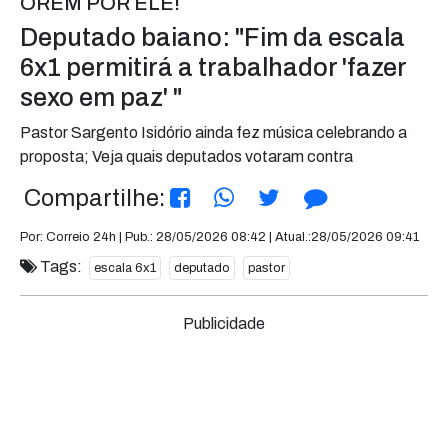
OREM POR ELE!
Deputado baiano: "Fim da escala
6x1 permitirá a trabalhador 'fazer
sexo em paz' "
Pastor Sargento Isidório ainda fez música celebrando a
proposta; Veja quais deputados votaram contra
Compartilhe:
Por: Correio 24h | Pub.: 28/05/2026 08:42 | Atual.:28/05/2026 09:41
Tags:
escala 6x1
deputado
pastor
Publicidade