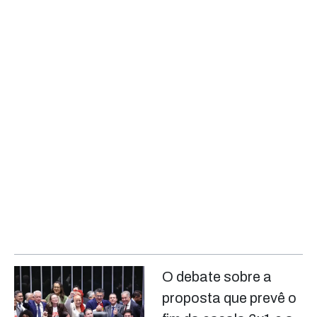
O debate sobre a
proposta que prevê o