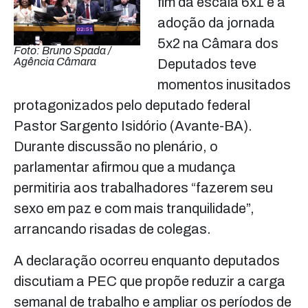
fim da escala 6x1 e a
adoção da jornada
5x2 na Câmara dos
Foto: Bruno Spada /
Agência Câmara
Deputados teve
momentos inusitados
protagonizados pelo deputado federal
Pastor Sargento Isidório (Avante-BA).
Durante discussão no plenário, o
parlamentar afirmou que a mudança
permitiria aos trabalhadores “fazerem seu
sexo em paz e com mais tranquilidade”,
arrancando risadas de colegas.
A declaração ocorreu enquanto deputados
discutiam a PEC que propõe reduzir a carga
semanal de trabalho e ampliar os períodos de