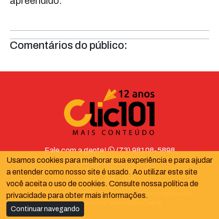
apreendido.
Comentários do público:
Fale com a gente!
(73) 98108-5898
Usamos cookies para melhorar sua experiência e para ajudar
contato@clic101.com.br
a entender como nosso site é usado. Ao utilizar este site
você aceita o uso de cookies. Consulte nossa política de
© Copyright 2025 - CliC101 - Todos os direitos reservados.
privacidade para obter mais informações.
Desenvolvido por:
Welisvelton Cabral
Continuar navegando