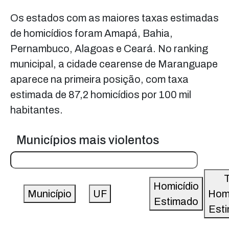
Os estados com as maiores taxas estimadas
de homicídios foram Amapá, Bahia,
Pernambuco, Alagoas e Ceará. No ranking
municipal, a cidade cearense de Maranguape
aparece na primeira posição, com taxa
estimada de 87,2 homicídios por 100 mil
habitantes.
Municípios mais violentos
T
Homicídio
Município
UF
Homi
Estimado
Est
Table
87