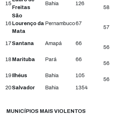
15
Bahia
126
Freitas
58
São
57
16
Lourenço da
Pernambuco
67
57
Mata
56
17
Santana
Amapá
66
56
56
18
Marituba
Pará
66
56
56
19
Ilhéus
Bahia
105
56
53
20
Salvador
Bahia
1354
MUNICÍPIOS MAIS VIOLENTOS