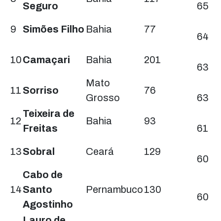
Seguro
65
64
9
Simões Filho
Bahia
77
64
63
10
Camaçari
Bahia
201
63
63
Mato
11
Sorriso
76
Grosso
63
61
Teixeira de
12
Bahia
93
Freitas
61
60
13
Sobral
Ceará
129
60
Cabo de
60
14
Santo
Pernambuco
130
60
Agostinho
58
Lauro de