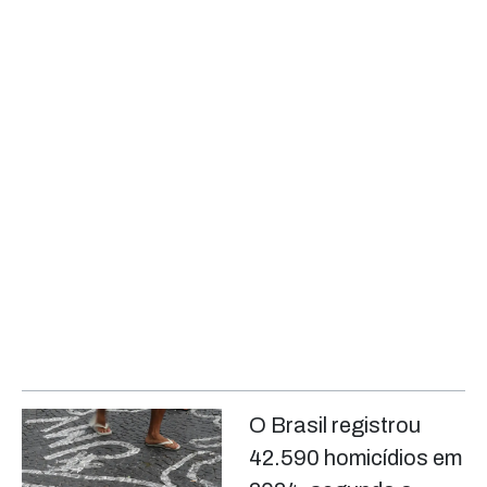
O Brasil registrou
42.590 homicídios em