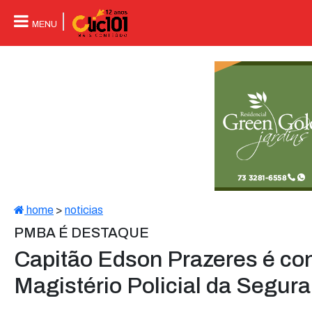
MENU
home
>
noticias
PMBA É DESTAQUE
Capitão Edson Prazeres é c
Magistério Policial da Segur