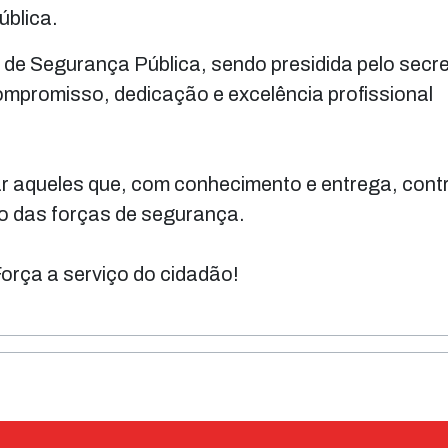
ública.
a de Segurança Pública, sendo presidida pelo secre
mpromisso, dedicação e excelência profissional
r aqueles que, com conhecimento e entrega, cont
o das forças de segurança.
rça a serviço do cidadão!