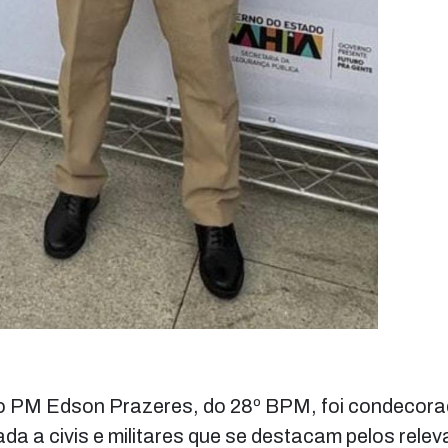
tão PM Edson Prazeres, do 28º BPM, foi condecor
ada a civis e militares que se destacam pelos rele