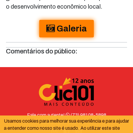
o desenvolvimento econômico local.
Galeria
Comentários do público:
Fale com a gente!
(73) 98108-5898
Usamos cookies para melhorar sua experiência e para ajudar
contato@clic101.com.br
a entender como nosso site é usado. Ao utilizar este site